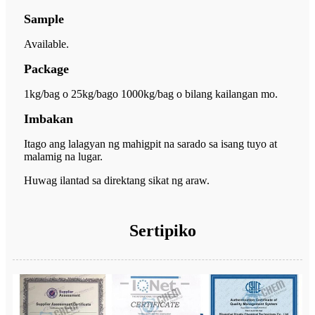
Sample
Available.
Package
1kg/bag o 25kg/bag
o 1000kg/bag o bilang kailangan mo.
Imbakan
Itago ang lalagyan ng mahigpit na sarado sa isang tuyo at
malamig na lugar.
Huwag ilantad sa direktang sikat ng araw.
Sertipiko