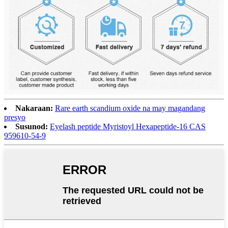
Nakaraan:
Rare earth scandium oxide na may magandang
presyo
Susunod:
Eyelash peptide Myristoyl Hexapeptide-16 CAS
959610-54-9