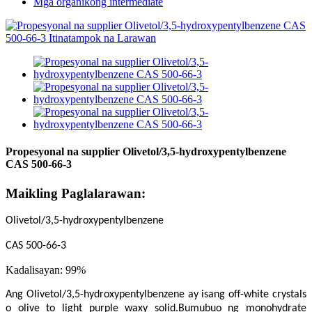
Mga organikong intermediate
Propesyonal na supplier Olivetol/3,5-hydroxypentylbenzene
CAS 500-66-3
Maikling Paglalarawan:
Olivetol/3,5-hydroxypentylbenzene
CAS 500-66-3
Kadalisayan: 99%
Ang Olivetol/3,5-hydroxypentylbenzene ay isang off-white crystals
o olive to light purple waxy solid.Bumubuo ng monohydrate