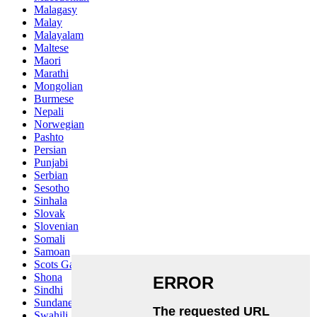
Malagasy
Malay
Malayalam
Maltese
Maori
Marathi
Mongolian
Burmese
Nepali
Norwegian
Pashto
Persian
Punjabi
Serbian
Sesotho
Sinhala
Slovak
Slovenian
Somali
Samoan
Scots Gaelic
Shona
Sindhi
Sundanese
Swahili