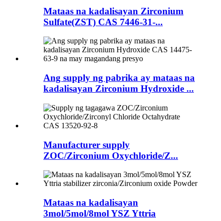
Mataas na kadalisayan Zirconium
Sulfate(ZST) CAS 7446-31-...
Ang supply ng pabrika ay mataas na
kadalisayan Zirconium Hydroxide ...
Manufacturer supply
ZOC/Zirconium Oxychloride/Z...
Mataas na kadalisayan
3mol/5mol/8mol YSZ Yttria