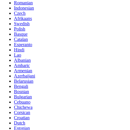
Romanian
Indonesian
Czech
Afrikaans
Swedish
Polish
Basque
Catalan
Esperanto
Hindi
Lao
Albanian
Amharic
Armenian
Azerbaijani
Belarusian
Bengali
Bosnian
Bulgarian
Cebuano
Chichewa
Corsican
Croatian
Dutch
Estonian