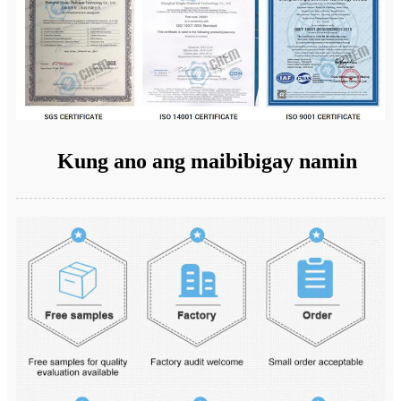
Kung ano ang maibibigay namin