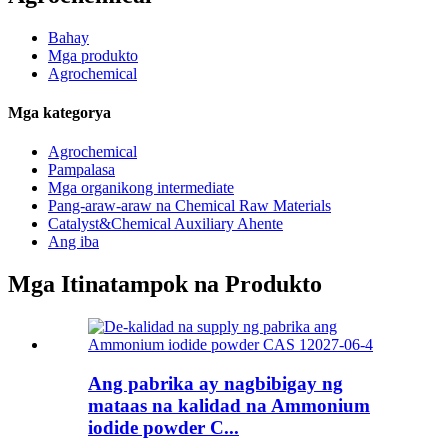
Bahay
Mga produkto
Agrochemical
Mga kategorya
Agrochemical
Pampalasa
Mga organikong intermediate
Pang-araw-araw na Chemical Raw Materials
Catalyst&Chemical Auxiliary Ahente
Ang iba
Mga Itinatampok na Produkto
Ang pabrika ay nagbibigay ng
mataas na kalidad na Ammonium
iodide powder C...