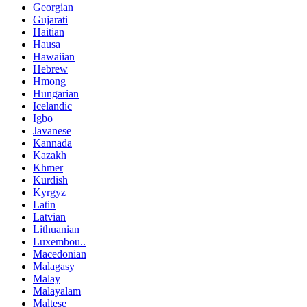
Georgian
Gujarati
Haitian
Hausa
Hawaiian
Hebrew
Hmong
Hungarian
Icelandic
Igbo
Javanese
Kannada
Kazakh
Khmer
Kurdish
Kyrgyz
Latin
Latvian
Lithuanian
Luxembou..
Macedonian
Malagasy
Malay
Malayalam
Maltese