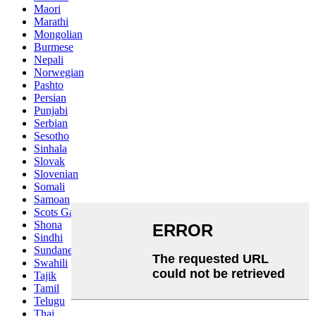
Maori
Marathi
Mongolian
Burmese
Nepali
Norwegian
Pashto
Persian
Punjabi
Serbian
Sesotho
Sinhala
Slovak
Slovenian
Somali
Samoan
Scots Gaelic
Shona
Sindhi
Sundanese
Swahili
Tajik
Tamil
Telugu
Thai