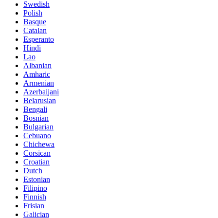
Swedish
Polish
Basque
Catalan
Esperanto
Hindi
Lao
Albanian
Amharic
Armenian
Azerbaijani
Belarusian
Bengali
Bosnian
Bulgarian
Cebuano
Chichewa
Corsican
Croatian
Dutch
Estonian
Filipino
Finnish
Frisian
Galician