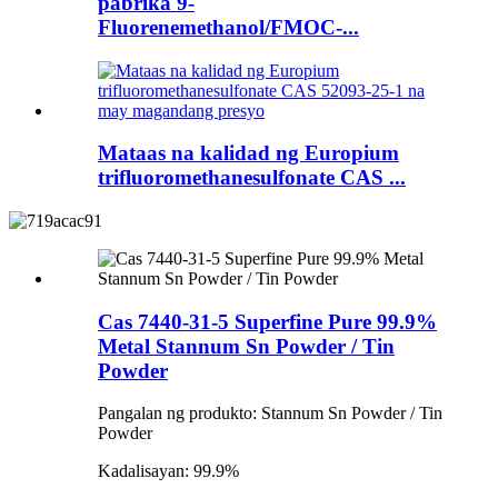
pabrika 9-
Fluorenemethanol/FMOC-...
Mataas na kalidad ng Europium
trifluoromethanesulfonate CAS ...
Cas 7440-31-5 Superfine Pure 99.9%
Metal Stannum Sn Powder / Tin
Powder
Pangalan ng produkto: Stannum Sn Powder / Tin
Powder
Kadalisayan: 99.9%