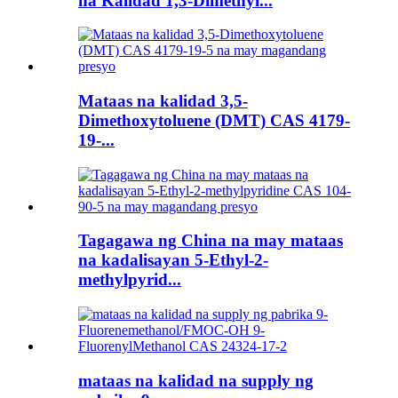
na Kalidad 1,3-Dimethyl...
Mataas na kalidad 3,5-
Dimethoxytoluene (DMT) CAS 4179-
19-...
Tagagawa ng China na may mataas
na kadalisayan 5-Ethyl-2-
methylpyrid...
mataas na kalidad na supply ng