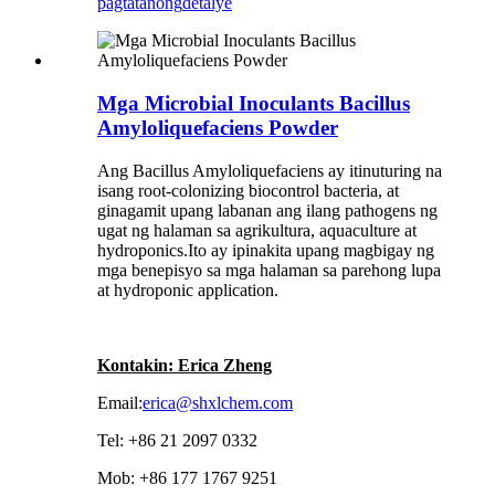
pagtatanong
detalye
Mga Microbial Inoculants Bacillus
Amyloliquefaciens Powder
Ang Bacillus Amyloliquefaciens ay itinuturing na
isang root-colonizing biocontrol bacteria, at
ginagamit upang labanan ang ilang pathogens ng
ugat ng halaman sa agrikultura, aquaculture at
hydroponics.Ito ay ipinakita upang magbigay ng
mga benepisyo sa mga halaman sa parehong lupa
at hydroponic application.
Kontakin: Erica Zheng
Email:
erica@shxlchem.com
Tel: +86 21 2097 0332
Mob: +86 177 1767 9251