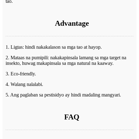
tao.
Advantage
1. Ligtas: hindi nakakalason sa mga tao at hayop.
2. Mataas na pumipili: nakakapinsala lamang sa mga target na
insekto, huwag makapinsala sa mga natural na kaaway.
3. Eco-friendly.
4. Walang nalalabi.
5. Ang paglaban sa pestisidyo ay hindi madaling mangyari.
FAQ