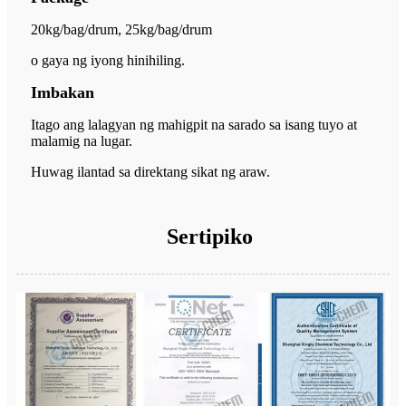
20kg/bag/drum, 25kg/bag/drum
o gaya ng iyong hinihiling.
Imbakan
Itago ang lalagyan ng mahigpit na sarado sa isang tuyo at
malamig na lugar.
Huwag ilantad sa direktang sikat ng araw.
Sertipiko