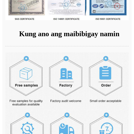
Kung ano ang maibibigay namin