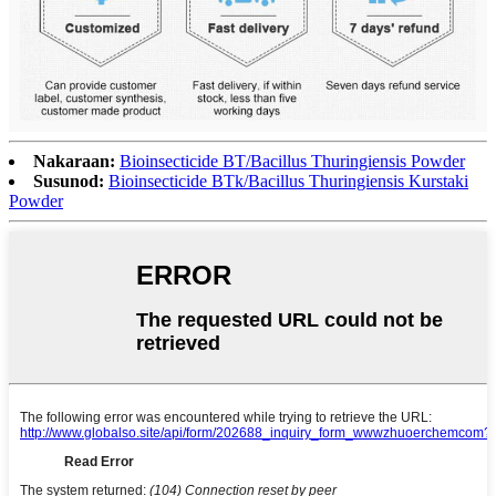
Nakaraan:
Bioinsecticide BT/Bacillus Thuringiensis Powder
Susunod:
Bioinsecticide BTk/Bacillus Thuringiensis Kurstaki
Powder