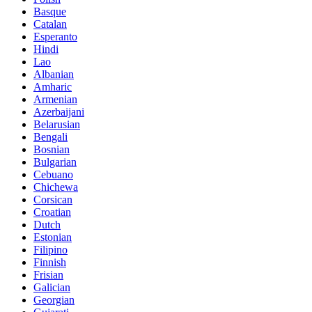
Basque
Catalan
Esperanto
Hindi
Lao
Albanian
Amharic
Armenian
Azerbaijani
Belarusian
Bengali
Bosnian
Bulgarian
Cebuano
Chichewa
Corsican
Croatian
Dutch
Estonian
Filipino
Finnish
Frisian
Galician
Georgian