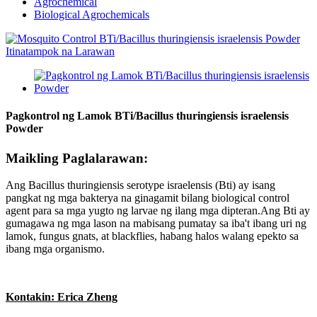
Agrochemical
Biological Agrochemicals
Pagkontrol ng Lamok BTi/Bacillus thuringiensis israelensis
Powder
Maikling Paglalarawan:
Ang Bacillus thuringiensis serotype israelensis (Bti) ay isang
pangkat ng mga bakterya na ginagamit bilang biological control
agent para sa mga yugto ng larvae ng ilang mga dipteran.Ang Bti ay
gumagawa ng mga lason na mabisang pumatay sa iba't ibang uri ng
lamok, fungus gnats, at blackflies, habang halos walang epekto sa
ibang mga organismo.
Kontakin: Erica Zheng