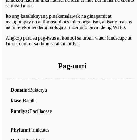
sa mga lamok.
Ito ang kasalukuyang pinakamalawak na ginagamit at
matagumpay na anti-mosquitoes microorganism, at isang mataas
na inirerekomendang biological mosquito larvicide ng WHO.
Angkop para sa pag-iwas at kontrol sa urban water landscape at
lamok control sa dumi sa alkantarilya.
Pag-uuri
Domain:
Bakterya
klase:
Bacilli
Pamilya:
Bacillaceae
Phylum:
Firmicutes