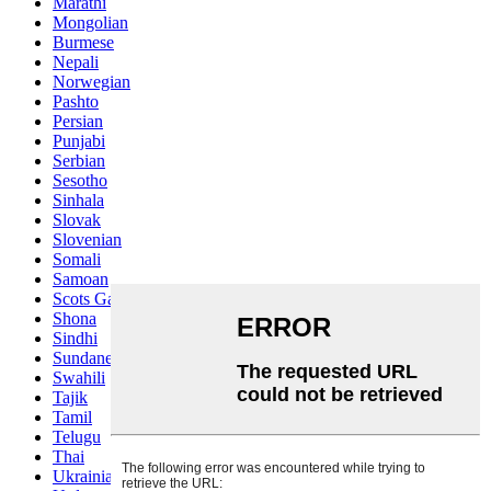
Marathi
Mongolian
Burmese
Nepali
Norwegian
Pashto
Persian
Punjabi
Serbian
Sesotho
Sinhala
Slovak
Slovenian
Somali
Samoan
Scots Gaelic
Shona
Sindhi
Sundanese
Swahili
Tajik
Tamil
Telugu
Thai
Ukrainian