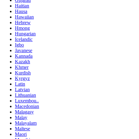
Gujarati
Haitian
Hausa
Hawaiian
Hebrew
Hmong
Hungarian
Icelandic
Igbo
Javanese
Kannada
Kazakh
Khmer
Kurdish
Kyrgyz
Latin
Latvian
Lithuanian
Luxembou..
Macedonian
Malagasy
Malay
Malayalam
Maltese
Maori