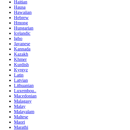
Haitian
Hausa
Hawaiian
Hebrew
Hmong
Hungarian
Icelandic
Igbo
Javanese
Kannada
Kazakh
Khmer
Kurdish
Kyrgyz
Latin
Latvian
Lithuanian
Luxembou..
Macedonian
Malagasy
Malay
Malayalam
Maltese
Maori
Marathi