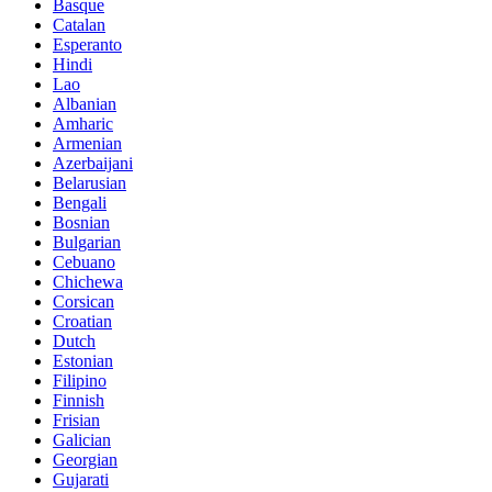
Basque
Catalan
Esperanto
Hindi
Lao
Albanian
Amharic
Armenian
Azerbaijani
Belarusian
Bengali
Bosnian
Bulgarian
Cebuano
Chichewa
Corsican
Croatian
Dutch
Estonian
Filipino
Finnish
Frisian
Galician
Georgian
Gujarati