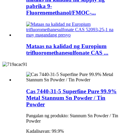
pabrika 9-
Fluorenemethanol/FMOC-...
Mataas na kalidad ng Europium
trifluoromethanesulfonate CAS ...
Cas 7440-31-5 Superfine Pure 99.9%
Metal Stannum Sn Powder / Tin
Powder
Pangalan ng produkto: Stannum Sn Powder / Tin
Powder
Kadalisayan: 99.9%