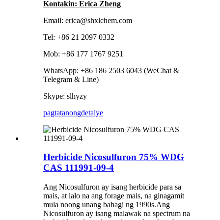
Kontakin: Erica Zheng
Email: erica@shxlchem.com
Tel: +86 21 2097 0332
Mob: +86 177 1767 9251
WhatsApp: +86 186 2503 6043 (WeChat &
Telegram & Line)
Skype: slhyzy
pagtatanong
detalye
Herbicide Nicosulfuron 75% WDG
CAS 111991-09-4
Ang Nicosulfuron ay isang herbicide para sa
mais, at lalo na ang forage mais, na ginagamit
mula noong unang bahagi ng 1990s.Ang
Nicosulfuron ay isang malawak na spectrum na