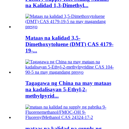
na Kalidad 1,3-Dimethyl...
Mataas na kalidad 3,5-
Dimethoxytoluene (DMT) CAS 4179-
19-...
Tagagawa ng China na may mataas
na kadalisayan 5-Ethyl-2-
methylpyrid...
mataas na kalidad na supply ng