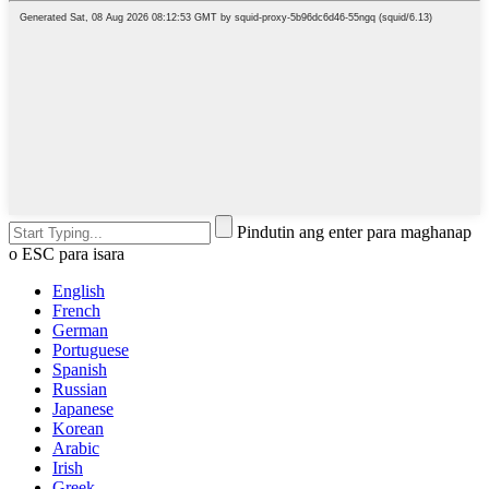
Pindutin ang enter para maghanap
o ESC para isara
English
French
German
Portuguese
Spanish
Russian
Japanese
Korean
Arabic
Irish
Greek