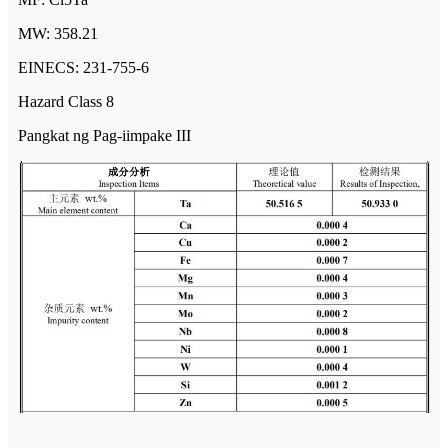
MW: 358.21
EINECS: 231-755-6
Hazard Class 8
Pangkat ng Pag-iimpake III