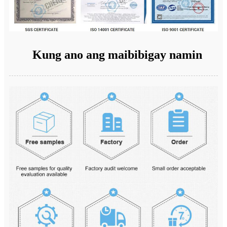
Kung ano ang maibibigay namin