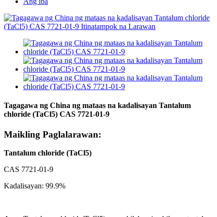
Ang iba
Tagagawa ng China ng mataas na kadalisayan Tantalum
chloride (TaCl5) CAS 7721-01-9
Maikling Paglalarawan:
Tantalum chloride (TaCl5)
CAS 7721-01-9
Kadalisayan: 99.9%