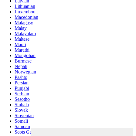
Latvian
Lithuanian
Luxembou..
Macedonian
Malagasy
Malay
Malayalam
Maltese
Maori
Marathi
Mongolian
Burmese
Nepali
Norwegian
Pashto
Persian
Punjabi
Serbian
Sesotho
Sinhala
Slovak
Slovenian
Somali
Samoan
Scots Gaelic