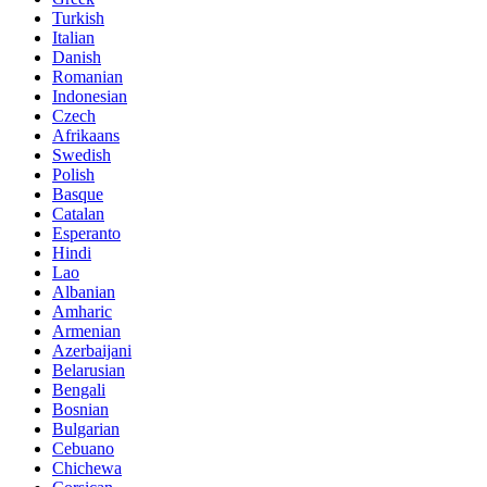
Turkish
Italian
Danish
Romanian
Indonesian
Czech
Afrikaans
Swedish
Polish
Basque
Catalan
Esperanto
Hindi
Lao
Albanian
Amharic
Armenian
Azerbaijani
Belarusian
Bengali
Bosnian
Bulgarian
Cebuano
Chichewa