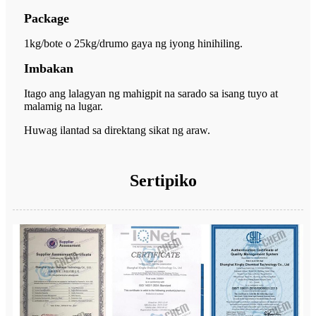
Package
1kg/bote o 25kg/drum
o gaya ng iyong hinihiling.
Imbakan
Itago ang lalagyan ng mahigpit na sarado sa isang tuyo at
malamig na lugar.
Huwag ilantad sa direktang sikat ng araw.
Sertipiko