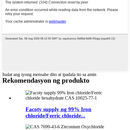
Isulat ang iyong mensahe dito at ipadala ito sa amin
Rekomendasyon ng produkto
Facoty supply ng 99% Iron
chloride/Ferric chloride...