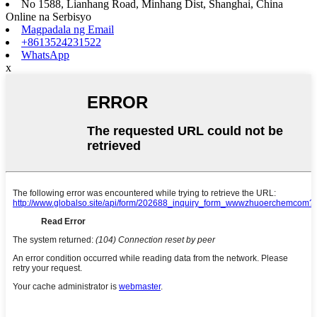
No 1588, Lianhang Road, Minhang Dist, Shanghai, China
Online na Serbisyo
Magpadala ng Email
+8613524231522
WhatsApp
x