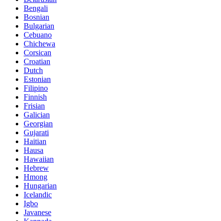
Bengali
Bosnian
Bulgarian
Cebuano
Chichewa
Corsican
Croatian
Dutch
Estonian
Filipino
Finnish
Frisian
Galician
Georgian
Gujarati
Haitian
Hausa
Hawaiian
Hebrew
Hmong
Hungarian
Icelandic
Igbo
Javanese