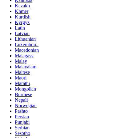
Kannada
Kazakh
Khmer
Kurdish
Kyrgyz
Latin
Latvian
Lithuanian
Luxembou..
Macedonian
Malagasy
Malay
Malayalam
Maltese
Maori
Marathi
Mongolian
Burmese
Nepali
Norwegian
Pashto
Persian
Punjabi
Serbian
Sesotho