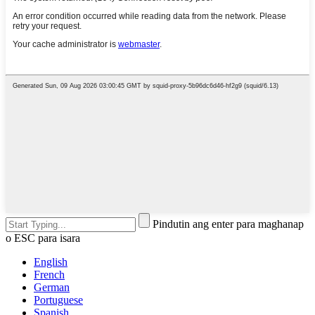
Pindutin ang enter para maghanap
o ESC para isara
English
French
German
Portuguese
Spanish