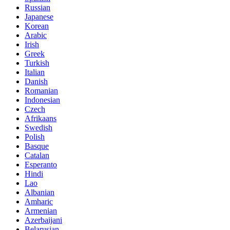
Russian
Japanese
Korean
Arabic
Irish
Greek
Turkish
Italian
Danish
Romanian
Indonesian
Czech
Afrikaans
Swedish
Polish
Basque
Catalan
Esperanto
Hindi
Lao
Albanian
Amharic
Armenian
Azerbaijani
Belarusian