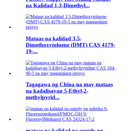
na Kalidad 1,3-Dimethyl...
Mataas na kalidad 3,5-
Dimethoxytoluene (DMT) CAS 4179-
19-...
Tagagawa ng China na may mataas
na kadalisayan 5-Ethyl-2-
methylpyrid...
mataas na kalidad na supply ng