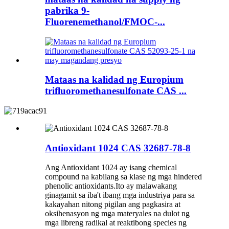
pabrika 9-
Fluorenemethanol/FMOC-...
Mataas na kalidad ng Europium
trifluoromethanesulfonate CAS ...
Antioxidant 1024 CAS 32687-78-8
Ang Antioxidant 1024 ay isang chemical
compound na kabilang sa klase ng mga hindered
phenolic antioxidants.Ito ay malawakang
ginagamit sa iba't ibang mga industriya para sa
kakayahan nitong pigilan ang pagkasira at
oksihenasyon ng mga materyales na dulot ng
mga libreng radikal at reaktibong species ng