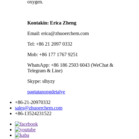
oxygen.
Kontakin: Erica Zheng
Email: erica@zhuoerchem.com
Tel: +86 21 2097 0332
Mob: +86 177 1767 9251
WhatsApp: +86 186 2503 6043 (WeChat &
Telegram & Line)
Skype: slhyzy
pagtatanong
detalye
+86-21-20970332
sales@zhuoerchem.com
+86-13524231522